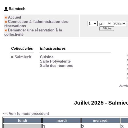
Salmiech
Accueil
Connection à l'administration des
réservations
Demander une réservation à la
collectivité
Collectivités
Infrastructures
>
Salmiech
Cuisine
Salle Polyvalente
Salle des réunions
Janvi
Juillet 2025 - Salmie
<< Voir le mois précédent
lundi
mardi
mercredi
1
2
3