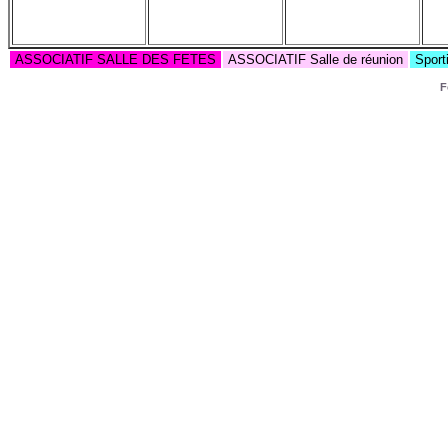
ASSOCIATIF SALLE DES FETES
ASSOCIATIF Salle de réunion
Sport
F