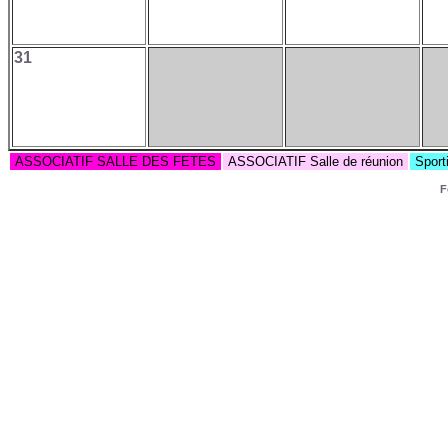
31
ASSOCIATIF SALLE DES FETES
ASSOCIATIF Salle de réunion
Sport
F