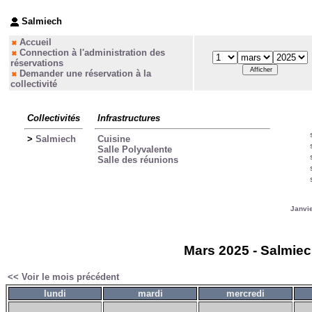
Salmiech
Accueil
Connection à l'administration des
réservations
Demander une réservation à la
collectivité
Collectivités
Infrastructures
>
Salmiech
Cuisine
Salle Polyvalente
Salle des réunions
Janvi
Mars 2025 - Salmiec
<< Voir le mois précédent
lundi
mardi
mercredi