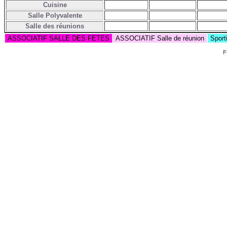
Cuisine
Salle Polyvalente
Salle des réunions
ASSOCIATIF SALLE DES FETES
ASSOCIATIF Salle de réunion
Sport
F