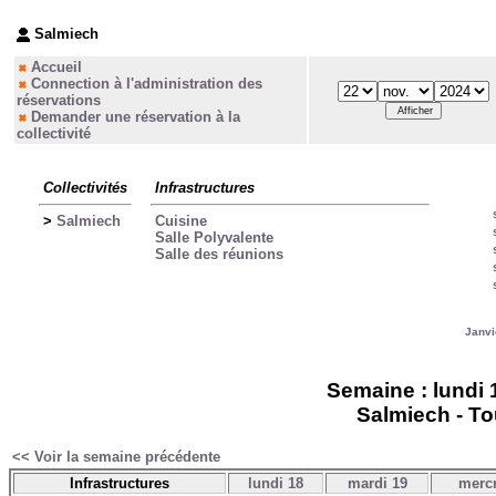
Salmiech
Accueil
Connection à l'administration des
réservations
Demander une réservation à la
collectivité
Collectivités
Infrastructures
>
Salmiech
Cuisine
Salle Polyvalente
Salle des réunions
Janvi
Semaine : lundi 
Salmiech - To
<< Voir la semaine précédente
Infrastructures
lundi 18
mardi 19
mercr